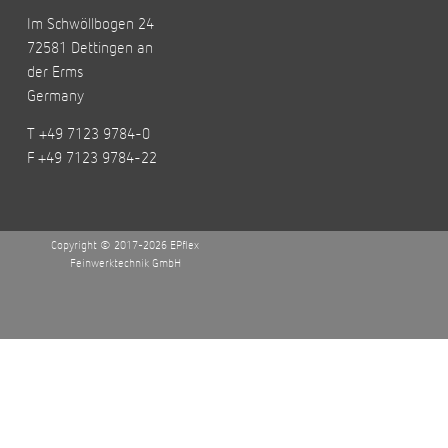
Im Schwöllbogen 24
72581 Dettingen an
der Erms
Germany
T +49 7123 9784-0
F +49 7123 9784-22
Copyright © 2017-2026 EPflex
Feinwerktechnik GmbH