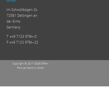
GmbH
Im Schwöllbogen 24
72581 Dettingen an
der Erms
Germany
T +49 7123 9784-0
F +49 7123 9784-22
Copyright © 2017-2026 EPflex
Feinwerktechnik GmbH