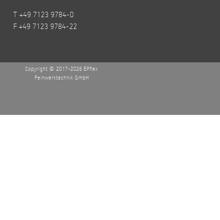
T +49 7123 9784-0
F +49 7123 9784-22
Copyright © 2017-2026 EPflex
Feinwerktechnik GmbH