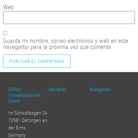
Web
Guarda mi nombre, correo electrónico y web en este
navegador para la próxima vez que comente.
EPflex
Aktuelles
Navigation
Feinwerktechnik
GmbH
Im Schwöllbogen 24
72581 Dettingen an
der Erms
Germany