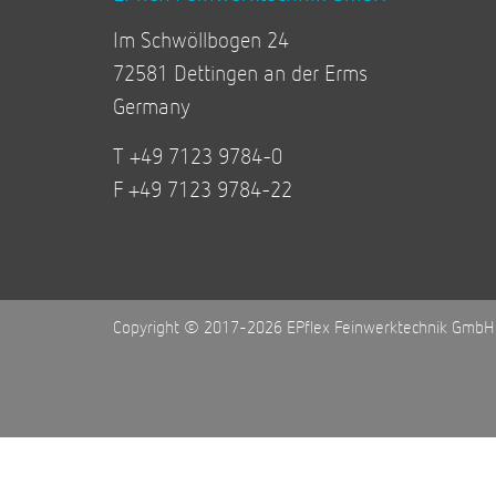
Im Schwöllbogen 24
72581 Dettingen an der Erms
Germany
T +49 7123 9784-0
F +49 7123 9784-22
Copyright © 2017-2026 EPflex Feinwerktechnik GmbH