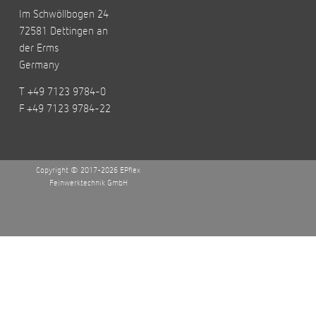
Im Schwöllbogen 24
72581 Dettingen an
der Erms
Germany
T +49 7123 9784-0
F +49 7123 9784-22
Copyright © 2017-2026 EPflex
Feinwerktechnik GmbH