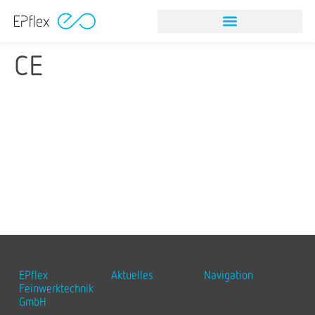
CE
EPflex
Aktuelles
Navigation
Feinwerktechnik
GmbH