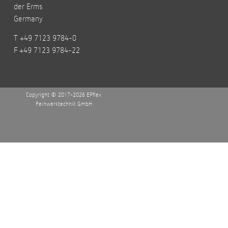
der Erms
Germany
T +49 7123 9784-0
F +49 7123 9784-22
Copyright © 2017-2026 EPflex
Feinwerktechnik GmbH