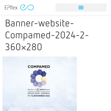
Banner-website-
Compamed-2024-2-
360×280