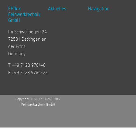
EPflex
Aktuelles
Navigation
Feinwerktechnik
GmbH
Im Schwöllbogen 24
72581 Dettingen an
der Erms
Germany
T +49 7123 9784-0
F +49 7123 9784-22
Copyright © 2017-2026 EPflex
Feinwerktechnik GmbH