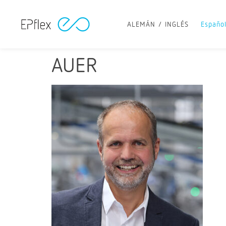
ALEMÁN
INGLÉS
Españo
AUER